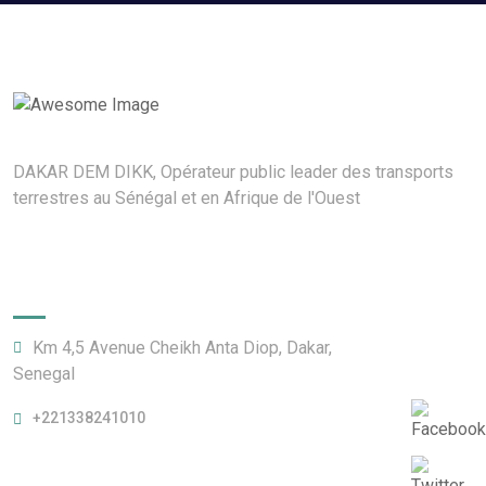
DAKAR DEM DIKK, Opérateur public leader des transports
terrestres au Sénégal et en Afrique de l'Ouest
Direction Générale
Km 4,5 Avenue Cheikh Anta Diop, Dakar,
Senegal
+221338241010
Heures d'ouverture